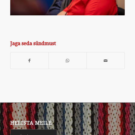
Jaga seda sündmust
HELISTA MEILE