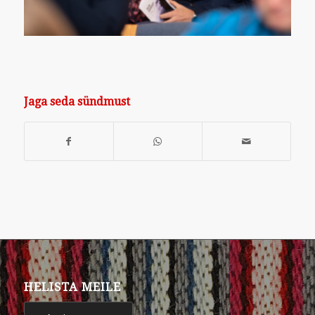
Jaga seda sündmust
HELISTA MEILE