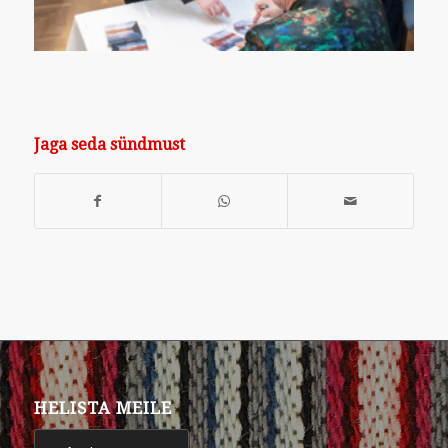
Jaga seda sündmust
HELISTA MEILE