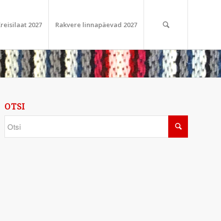
reisilaat 2027
Rakvere linnapäevad 2027
OTSI