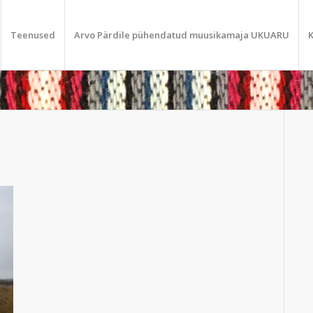
Teenused
Arvo Pärdile pühendatud muusikamaja UKUARU
K