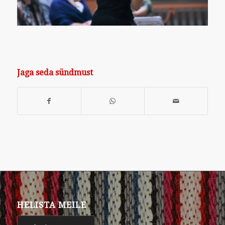
Jaga seda sündmust
HELISTA MEILE