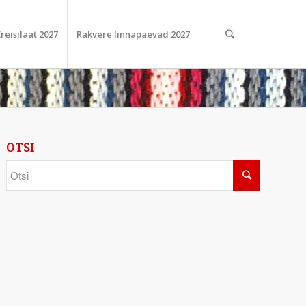
reisilaat 2027
Rakvere linnapäevad 2027
OTSI