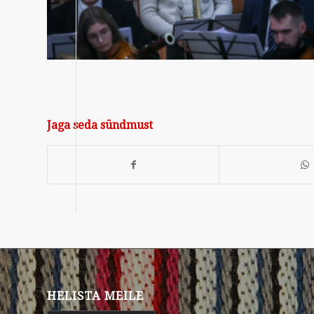
Jaga seda sündmust
HELISTA MEILE