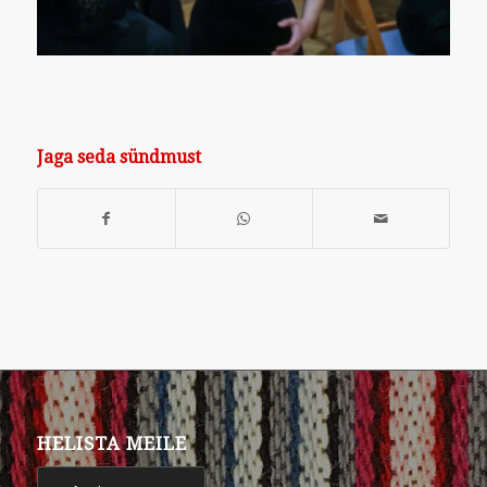
Jaga seda sündmust
HELISTA MEILE