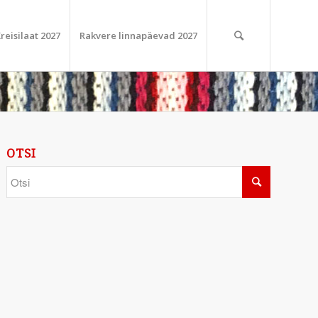
reisilaat 2027
Rakvere linnapäevad 2027
OTSI