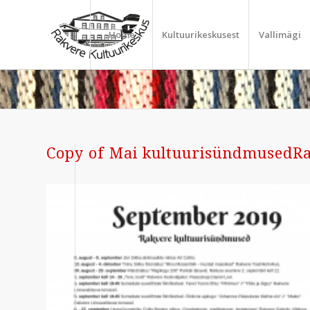
Home
Kultuurikeskusest
Vallimägi
Copy of Mai kultuurisündmusedRa