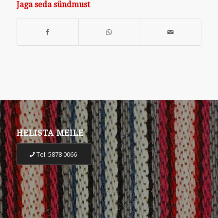
Jaga seda sündmust
HELISTA MEILE
Tel: 5878 0066