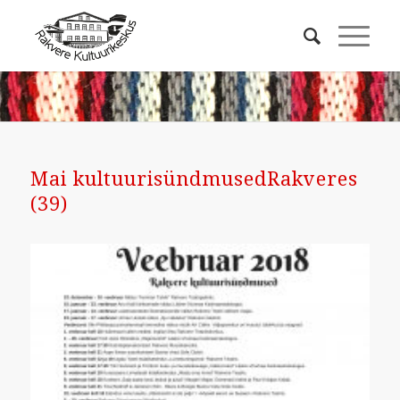
Mai kultuurisündmusedRakveres
(39)