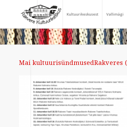
Home
Kultuurikeskusest
Vallimägi
Mai kultuurisündmusedRakveres (