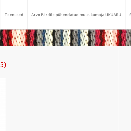
Teenused
Arvo Pärdile pühendatud muusikamaja UKUARU
5)