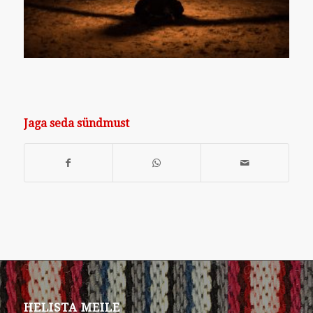
Jaga seda sündmust
HELISTA MEILE