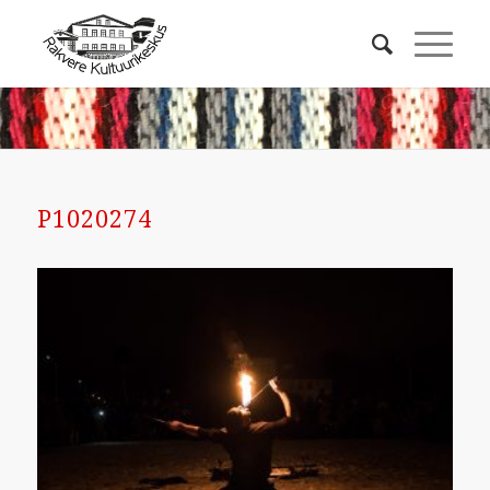
P1020274