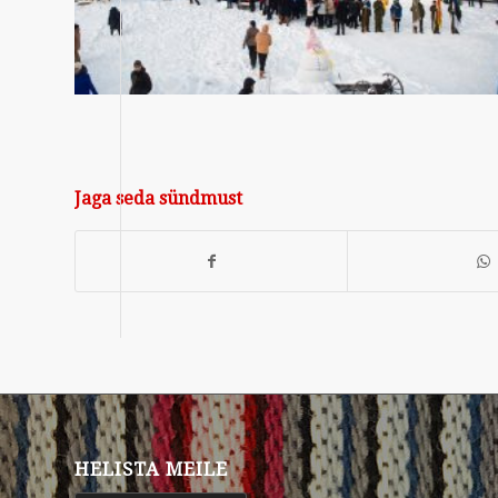
Jaga seda sündmust
HELISTA MEILE