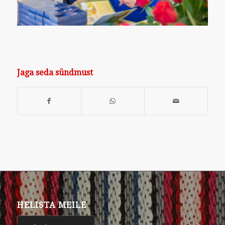
Jaga seda sündmust
HELISTA MEILE