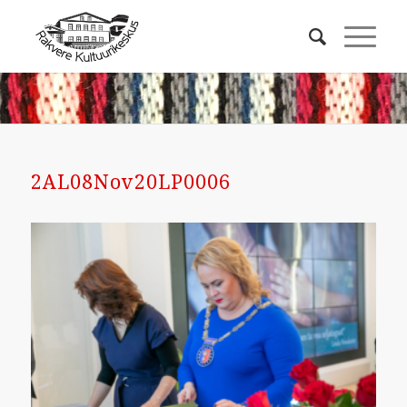
2AL08Nov20LP0006