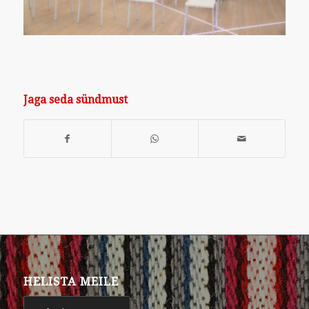
Jaga seda sündmust
HELISTA MEILE