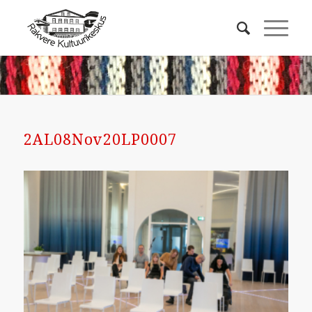
2AL08Nov20LP0007