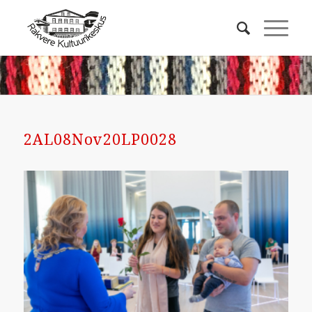
2AL08Nov20LP0028