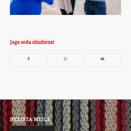
Jaga seda sündmust
HELISTA MEILE