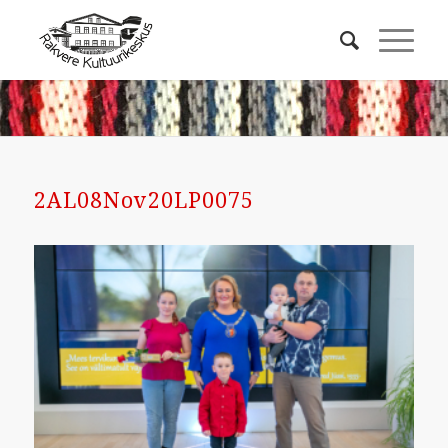
2AL08Nov20LP0075