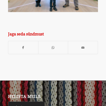
Jaga seda sündmust
HELISTA MEILE