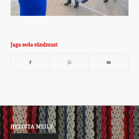
Jaga seda sündmust
HELISTA MEILE