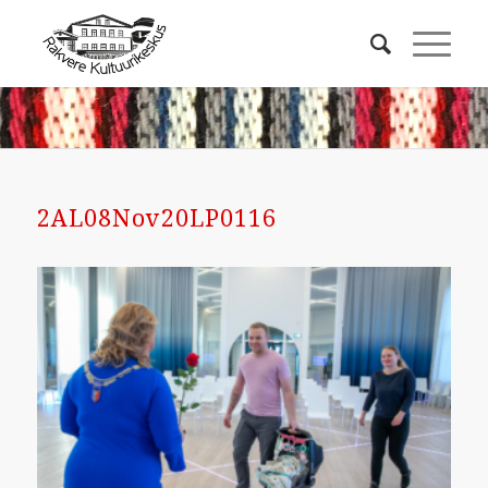
2AL08Nov20LP0116