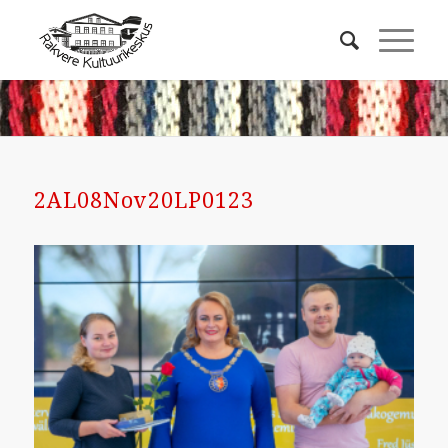
2AL08Nov20LP0123