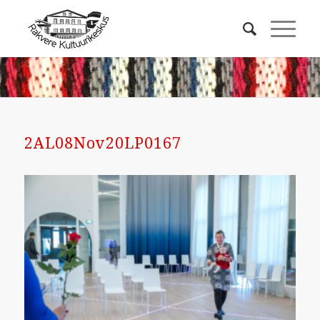
2AL08Nov20LP0167