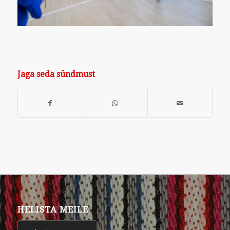
Jaga seda sündmust
HELISTA MEILE