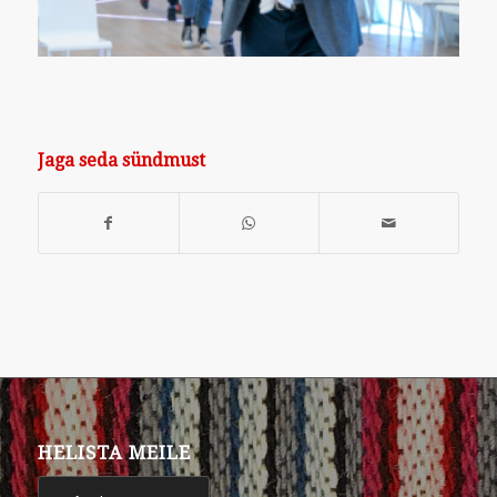
Jaga seda sündmust
HELISTA MEILE