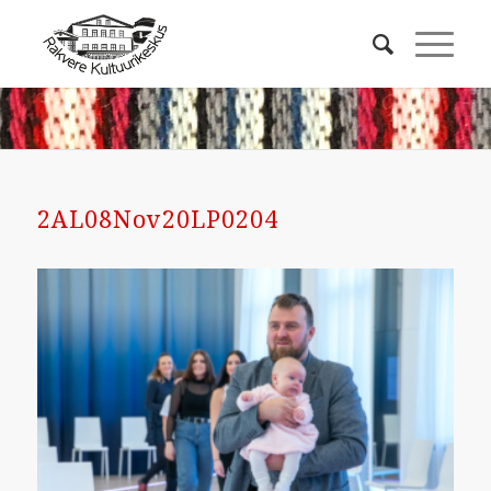
2AL08Nov20LP0204