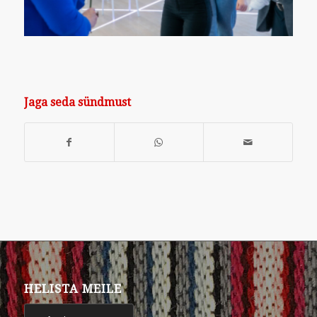
Jaga seda sündmust
HELISTA MEILE