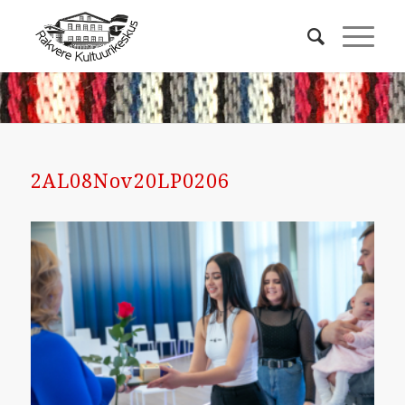
2AL08Nov20LP0206