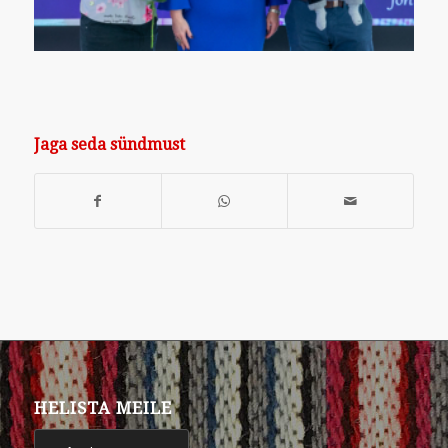
Jaga seda sündmust
HELISTA MEILE