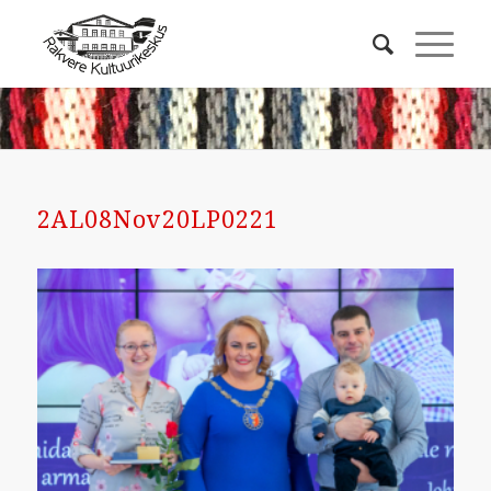
2AL08Nov20LP0221