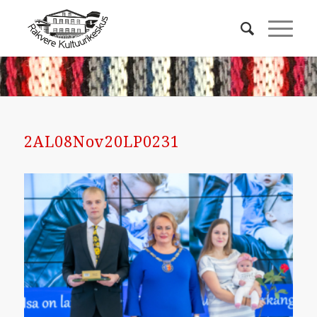
2AL08Nov20LP0231