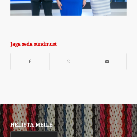
Jaga seda sündmust
HELISTA MEILE