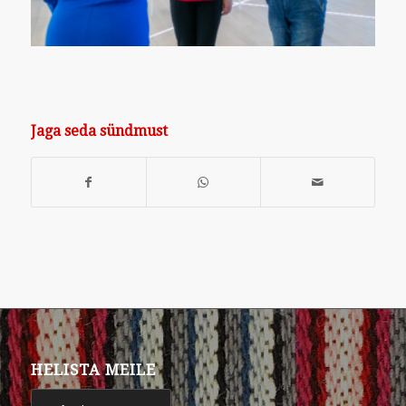
Jaga seda sündmust
HELISTA MEILE