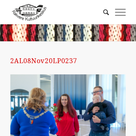
2AL08Nov20LP0237