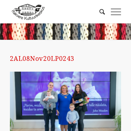
2AL08Nov20LP0243