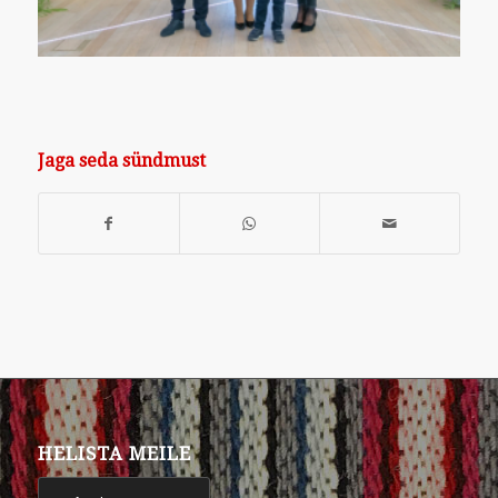
Jaga seda sündmust
HELISTA MEILE