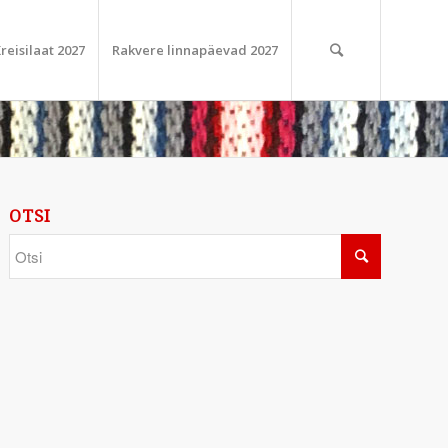
reisilaat 2027
Rakvere linnapäevad 2027
OTSI