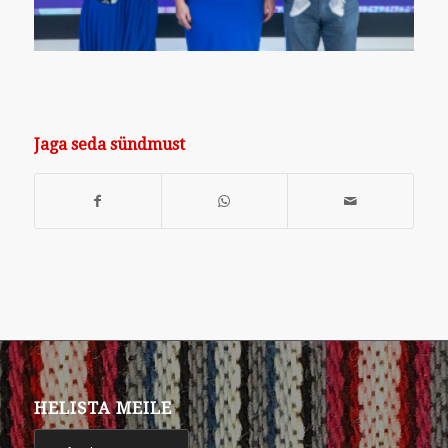
Jaga seda sündmust
HELISTA MEILE