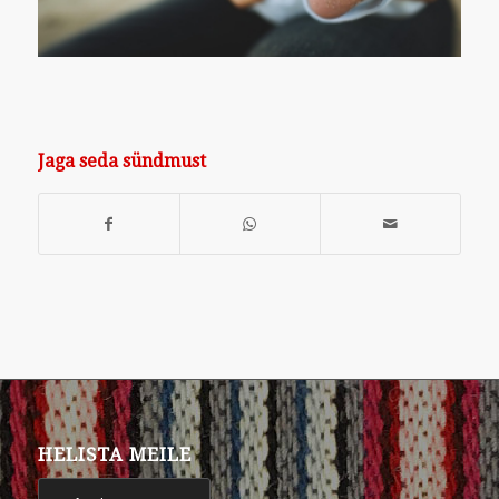
Jaga seda sündmust
HELISTA MEILE