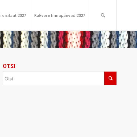
reisilaat 2027
Rakvere linnapäevad 2027
OTSI