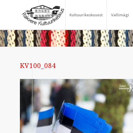
Home
Kultuurikeskusest
Vallimägi
KV100_084