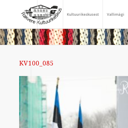
Home
Kultuurikeskusest
Vallimägi
KV100_085