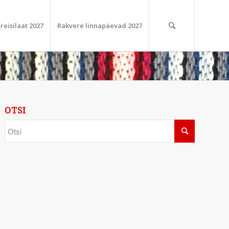
reisilaat 2027
Rakvere linnapäevad 2027
OTSI