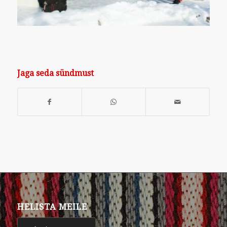
Jaga seda sündmust
HELISTA MEILE