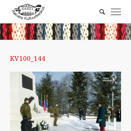
KV100_144