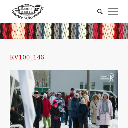
KV100_146