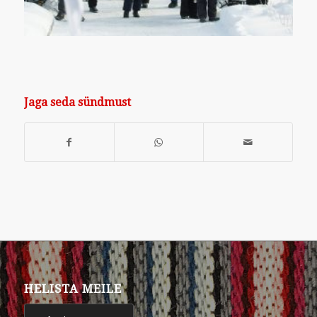
Jaga seda sündmust
HELISTA MEILE