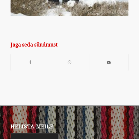
Jaga seda sündmust
HELISTA MEILE