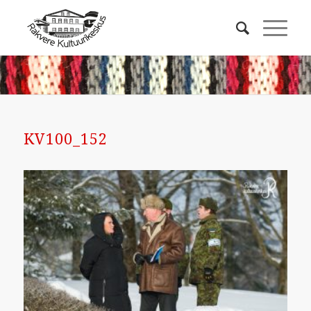
KV100_152