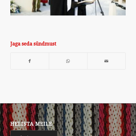
Jaga seda sündmust
HELISTA MEILE