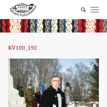
KV100_192