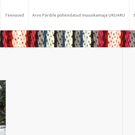
Teenused
Arvo Pärdile pühendatud muusikamaja UKUARU