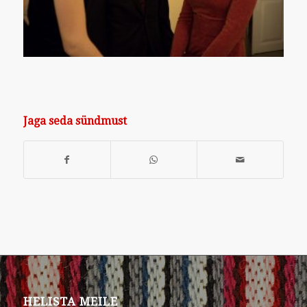
Jaga seda sündmust
HELISTA MEILE