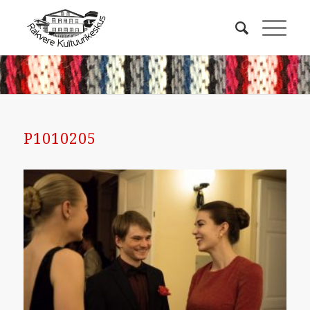
P1010205