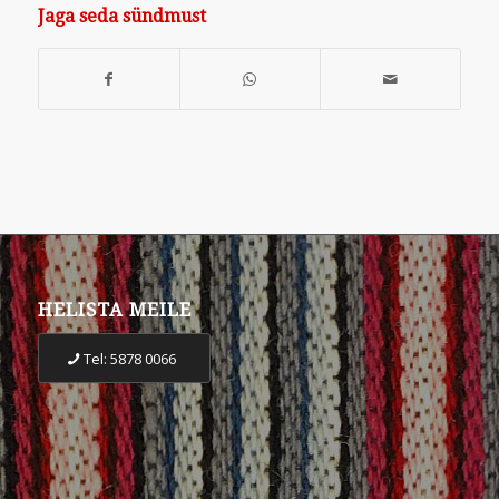
Jaga seda sündmust
HELISTA MEILE
Tel: 5878 0066