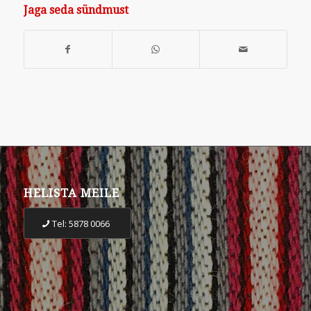
Jaga seda sündmust
HELISTA MEILE
Tel: 5878 0066