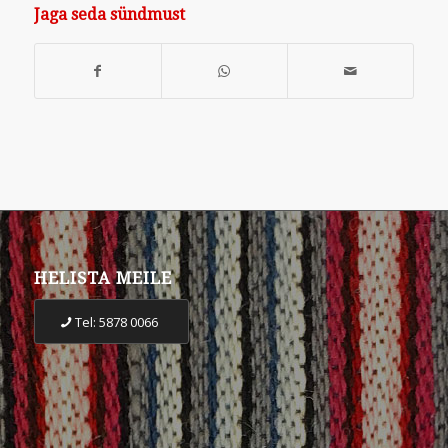
Jaga seda sündmust
HELISTA MEILE
Tel: 5878 0066