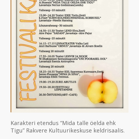
Karakteri etendus “Mida talle öelda ehk
Tigu” Rakvere Kultuurikeskuse keldrisaalis.