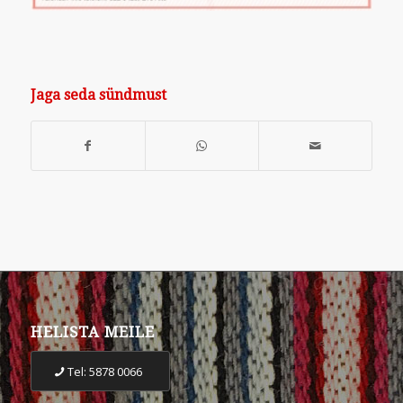
Jaga seda sündmust
HELISTA MEILE
Tel: 5878 0066