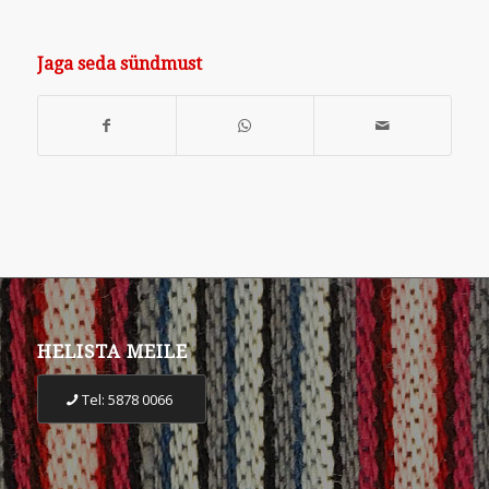
Jaga seda sündmust
HELISTA MEILE
Tel: 5878 0066