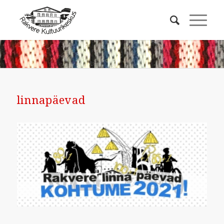
linnapäevad