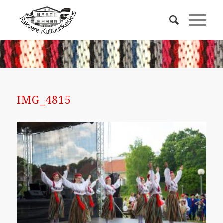
IMG_4815