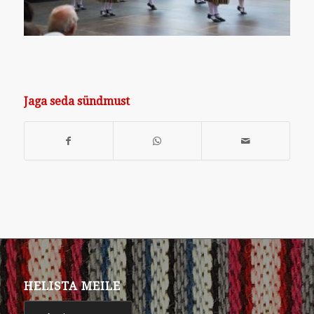
Jaga seda sündmust
HELISTA MEILE