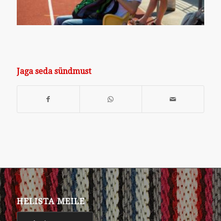
Jaga seda sündmust
HELISTA MEILE