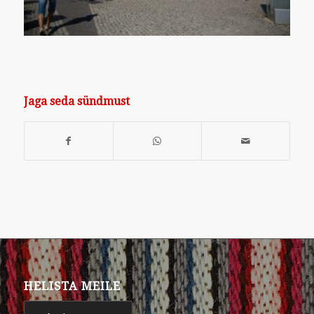
Jaga seda sündmust
HELISTA MEILE