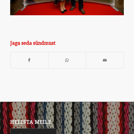
Jaga seda sündmust
HELISTA MEILE