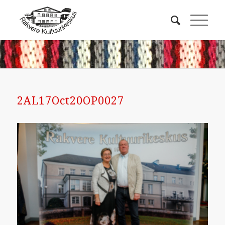
2AL17Oct20OP0027