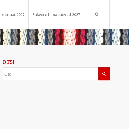
reisilaat 2027
Rakvere linnapäevad 2027
OTSI