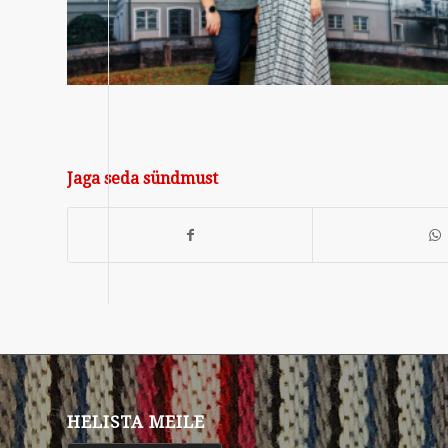
Jaga seda sündmust
HELISTA MEILE