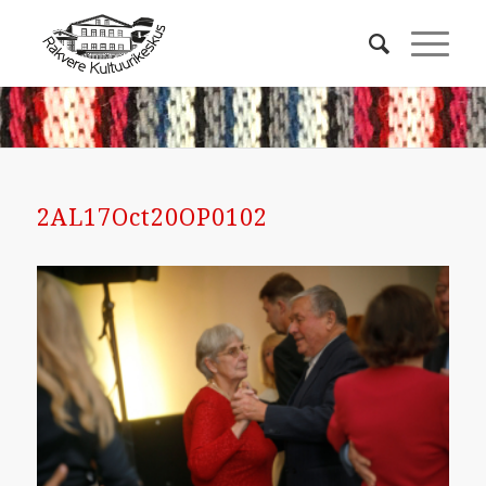
2AL17Oct20OP0102