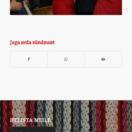
Jaga seda sündmust
HELISTA MEILE