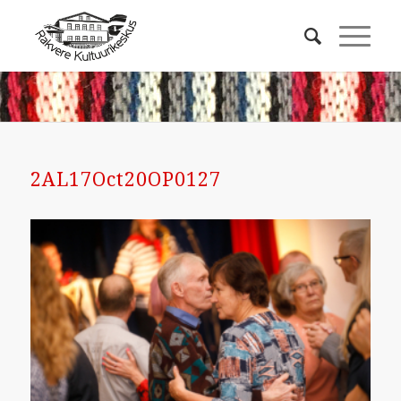
2AL17Oct20OP0127