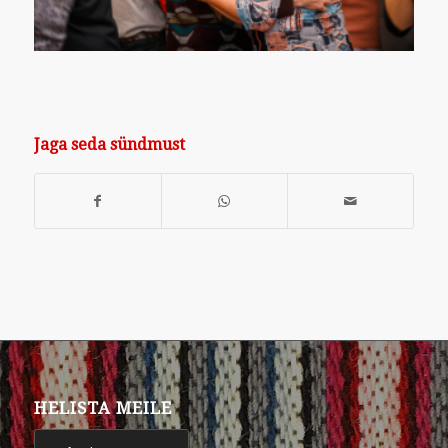
Jaga seda sündmust
HELISTA MEILE